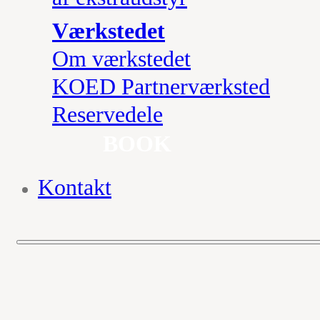
Værkstedet
Om værkstedet
KOED Partnerværksted
Reservedele
BOOK
Kontakt