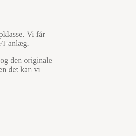
pklasse. Vi får
FI-anlæg.
 og den originale
n det kan vi