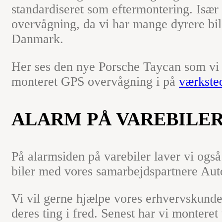
standardiseret som eftermontering. Isæ
overvågning, da vi har mange dyrere bil
Danmark.
Her ses den nye Porsche Taycan som vi 
monteret GPS overvågning i på
værkste
ALARM PÅ VAREBILE
På alarmsiden på varebiler laver vi også
biler med vores samarbejdspartnere Aut
Vi vil gerne hjælpe vores erhvervskund
deres ting i fred. Senest har vi monteret 