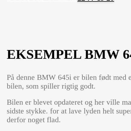
EKSEMPEL BMW 6
På denne BMW 645i er bilen født med e
bilen, som spiller rigtig godt.
Bilen er blevet opdateret og her ville m
sidste stykke. for at lave lyden helt sup
derfor noget flad.