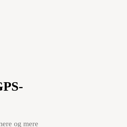
PS-
mere og mere