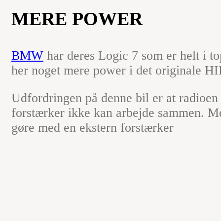
MERE POWER
BMW
har deres Logic 7 som er helt i to
her noget mere power i det originale HI
Udfordringen på denne bil er at radioen
forstærker ikke kan arbejde sammen. Me
gøre med en ekstern forstærker