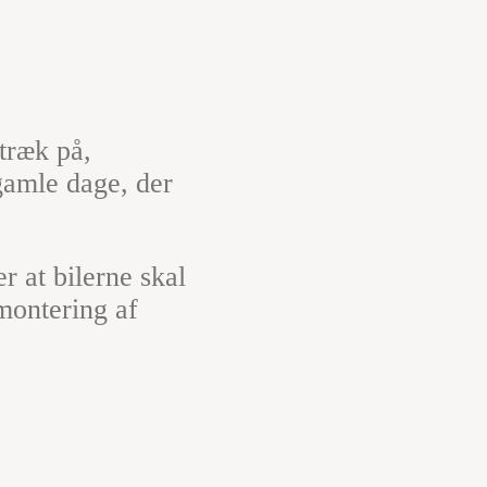
træk på,
gamle dage, der
 at bilerne skal
montering af