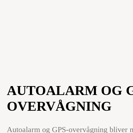
AUTOALARM OG G
OVERVÅGNING
Autoalarm og GPS-overvågning bliver 